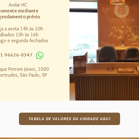
Andar HC
omente mediante
gendamento prévio
ça a sexta 14h às 20h
ábados 10h às 16h
go e segunda fechados
1 96626-0347
que Petroni Júnior, 1000
Gertrudes, São Paulo, SP
TABELA DE VALORES DA UNIDADE AQUI