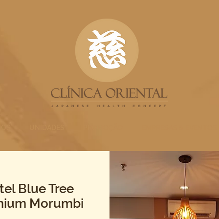
ÇOS
UNIDADES
PROMOÇÃO
EMPRESAS & EVENTOS
tel Blue Tree
mium Morumbi