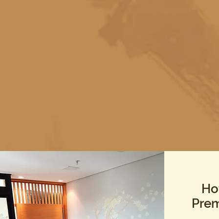
HOME
SOBRE NÓS
SERVI
Ho
Pre