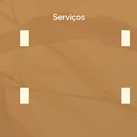
Serviços
Massagem Clássica
Pedr
Reflexologia
Mass