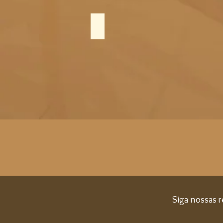
Drenagem Linfática
Siga nossas r