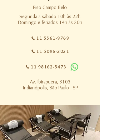
Piso Campo Belo
Segunda a sábado 10h às 22h
Domingo e feriados 14h às 20h
11 5561-9769
11 5096-2021
11 98162-5473
Av. Ibirapuera, 3103
Indianópolis, São Paulo - SP