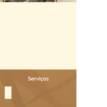
Serviços
Shiatsu & Anmá na Maca