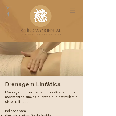
Drenagem Linfática
Massagem ocidental realizada com
movimentos suaves e lentos que estimulam o
sistema linfático.
Indicada para
diminuir a retenção de líquido