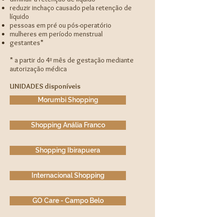
reduzir inchaço causado pela retenção de
líquido
pessoas em pré ou pós-operatório
mulheres em período menstrual
gestantes*
* a partir do 4º mês de gestação mediante
autorização médica
UNIDADES disponíveis
Morumbi Shopping
Shopping Anália Franco
Shopping Ibirapuera
Internacional Shopping
GO Care - Campo Belo