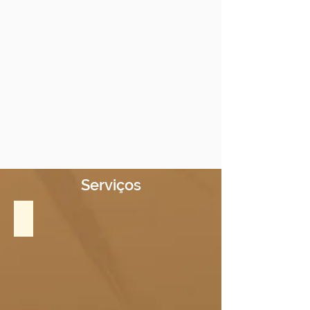
Serviços
Shiatsu & Anmá na Maca