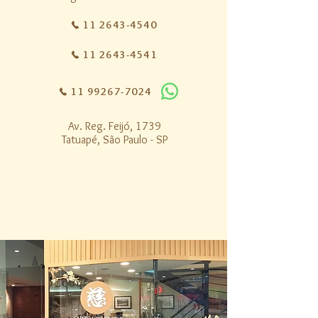
11 2643-4540
11 2643-4541
11 99267-7024
Av. Reg. Feijó, 1739
Tatuapé, São Paulo - SP