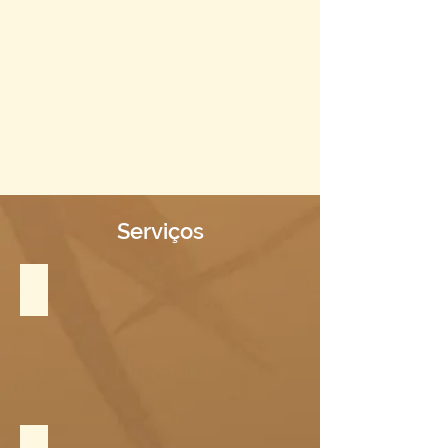
Serviços
Shiatsu & Anmá na Maca